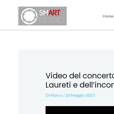
Vai
al
Home
contenuto
Video del concer
Laureti e dell’inco
Di
Marco
/
26 Maggio 2023