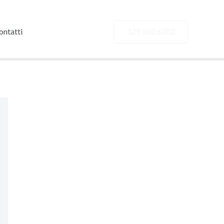
ontatti
329 360 6302