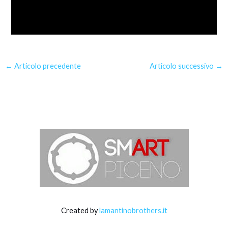
Navigazione
←
Articolo precedente
Articolo successivo
→
articoli
Created by
lamantinobrothers.it